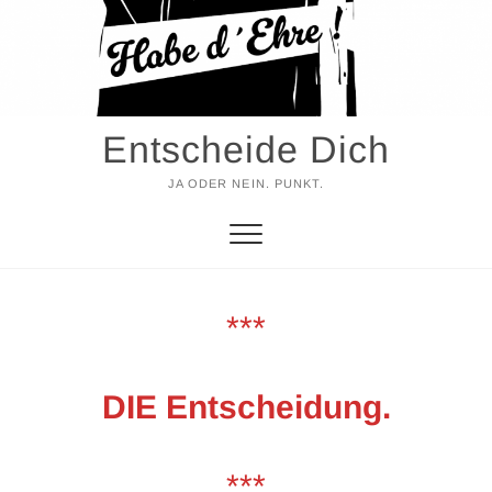
Entscheide Dich
JA ODER NEIN. PUNKT.
***
DIE Entscheidung.
***