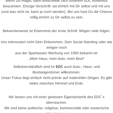
Wenn Du magst, dann entscheide Dich unserem EDC kostenlos
beizutreten. Einzige Vorschrift: sei ehrlich mit Dir selbst und mit uns
(und was nicht ist, kann ja noch werden). Bei uns hast Du die Chance
völlig ehrlich zu Dir selbst zu sein.
Bekannterweise ist Erkenntnis der erste Schritt. Mögen viele folgen.
Uns interessiert nicht Dein Einkommen, Dein Social Standing oder wie
einigen noch
aus der Sparkassen Werbung von 1995 bekannt ist:
„Mein Haus, mein Auto, mein Boot“
Selbstverständlich sind im
EDC
auch Auto-, Haus- und
Bootseigentümer willkommen.
Unser Fokus liegt einfach nicht primär auf materiellen Dingen. Es gibt
vieles zwischen Himmel und Erde.
Wir lassen uns mit einer gewissen Eigendynamik des EDC`s
überraschen.
Wir sind keine politische, religiöse, kommerzielle oder esoterische